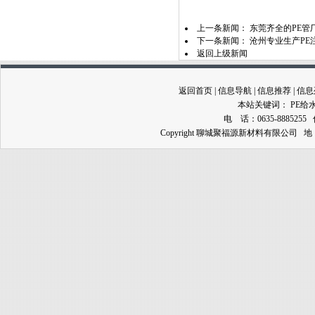
上一条新闻：
东莞齐全的PE管
下一条新闻：
沧州专业生产PE
返回上级新闻
返回首页
|
信息导航
|
信息推荐
|
信息
本站关键词：
PE给
电 话：0635-8885255 
Copyright 聊城聚福源新材料有限公