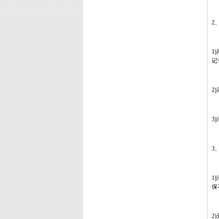
2
1
记
2
3
3
1
保
2