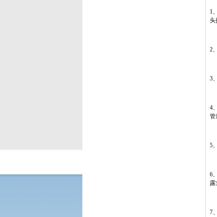
1
头
2
3
4
管
5
6
露
7