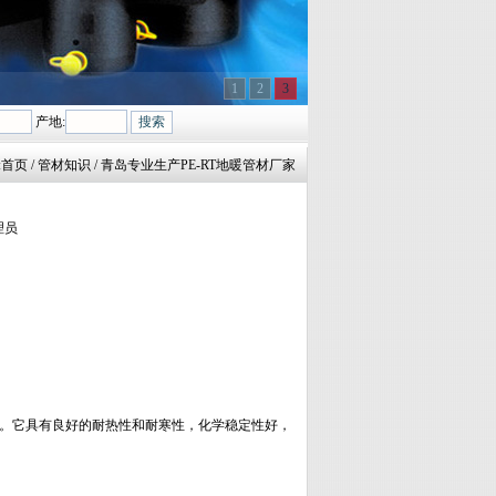
1
2
3
产地:
:
首页
/ 管材知识 / 青岛专业生产PE-RT地暖管材厂家
管理员
960。它具有良好的耐热性和耐寒性，化学稳定性好，